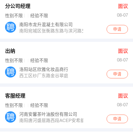
分公司经理
面议
08-07
性别不限
经验不限
南阳市龙升混凝土有限公司
申请
南阳宛城区张衡路东路与滨河路交叉口紫苑小区
出纳
面议
08-07
性别不限
经验不限
洛阳站区欣雅化妆品商行
申请
西工区纱厂东路金谷翠庭
客服经理
面议
08-07
性别不限
经验不限
河南安馨茶叶油股份有限公司
申请
南阳唐河盛居路西段ACEP安希能科技园