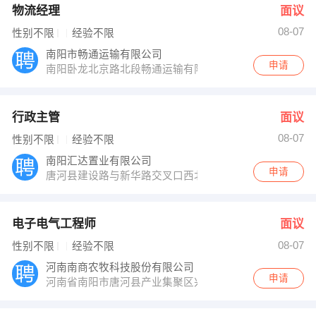
物流经理
面议
08-07
性别不限
经验不限
南阳市畅通运输有限公司
申请
南阳卧龙北京路北段畅通运输有限公司
行政主管
面议
08-07
性别不限
经验不限
南阳汇达置业有限公司
申请
唐河县建设路与新华路交叉口西北角
电子电气工程师
面议
08-07
性别不限
经验不限
河南南商农牧科技股份有限公司
申请
河南省南阳市唐河县产业集聚区兴达东路与栀香路交叉口