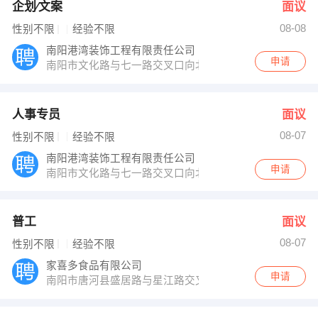
企划∕文案
面议
08-08
性别不限
经验不限
南阳港湾装饰工程有限责任公司
申请
南阳市文化路与七一路交叉口向北50米路东港湾装饰
人事专员
面议
08-07
性别不限
经验不限
南阳港湾装饰工程有限责任公司
申请
南阳市文化路与七一路交叉口向北50米路东港湾装饰
普工
面议
08-07
性别不限
经验不限
家喜多食品有限公司
申请
南阳市唐河县盛居路与星江路交叉口