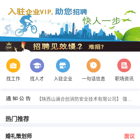
找工作
找人才
入驻企业
一句话信息
职场资讯
黄女士 发布 [网络工程师 ] 招聘信息
【请输入南阳正和农业科技有限公司公司名】 强势入驻
【陕西山澜合创消防安全技术有限公司】 强势入驻
【汇锌】 强势入驻
【温州瞪羚服务有限公司】 强势入驻
【洛阳盛豫重工机械有限公司 】 强势入驻
热门推荐
杜经理 发布 [婚礼策划师 ] 招聘信息
孙兵 发布 [汽车修理工 ] 招聘信息
王女士 发布 [工程项目管理 ] 招聘信息
婚礼策划师
面议