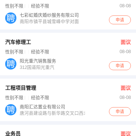
毛经理 发布 [业务员 ] 招聘信息
08-08
性别不限
经验不限
黄女士 发布 [网络工程师 ] 招聘信息
【请输入南阳正和农业科技有限公司公司名】 强势入驻
七彩虹婚庆婚纱服务有限公司
申请
南阳市镇平县城雪峰中学对面
汽车修理工
面议
08-08
性别不限
经验不限
阳光重汽销售服务
申请
312国道阳光重汽
工程项目管理
面议
08-08
性别不限
经验不限
南阳汇达置业有限公司
申请
唐河县建设路与新华路交叉口西北角
业务员
面议