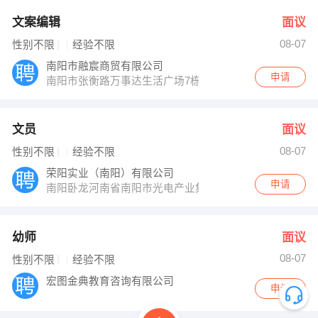
文案编辑
面议
08-07
性别不限
经验不限
南阳市融宸商贸有限公司
申请
南阳市张衡路万事达生活广场7栋702室
文员
面议
08-07
性别不限
经验不限
荣阳实业（南阳）有限公司
申请
南阳卧龙河南省南阳市光电产业集聚区龙升大道6号
幼师
面议
08-07
性别不限
经验不限
宏图金典教育咨询有限公司
申请