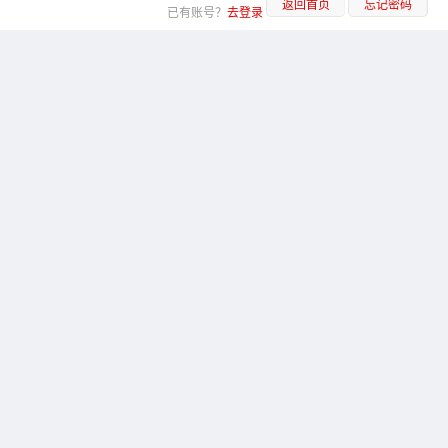
返回首页
忘记密码
已有账号？
去登录