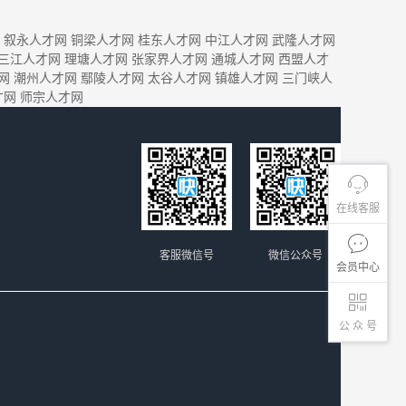
叙永人才网
铜梁人才网
桂东人才网
中江人才网
武隆人才网
三江人才网
理塘人才网
张家界人才网
通城人才网
西盟人才
网
潮州人才网
鄢陵人才网
太谷人才网
镇雄人才网
三门峡人
才网
师宗人才网
在线客服
客服微信号
微信公众号
会员中心
公 众 号