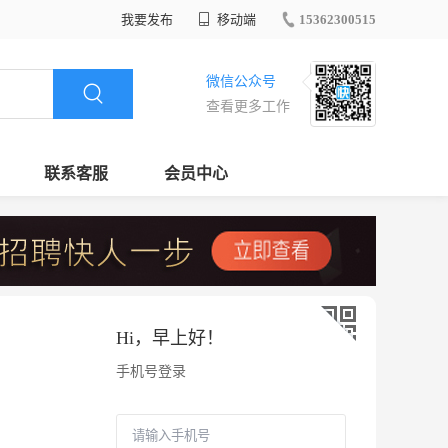
我要发布
移动端
15362300515
微信公众号
查看更多工作
联系客服
会员中心
Hi，
早上好
！
手机号登录