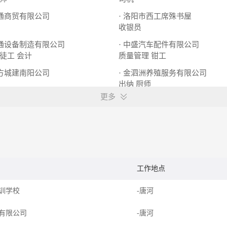
驰通商贸有限公司
· 洛阳市西工席殊书屋
收银员
交通设备制造有限公司
· 中盛汽车配件有限公司
徒工
会计
质量管理
钳工
北方城建南阳公司
· 金泗洲养殖服务有限公司
出纳
厨师
更多
工作地点
训学校
-唐河
有限公司
-唐河