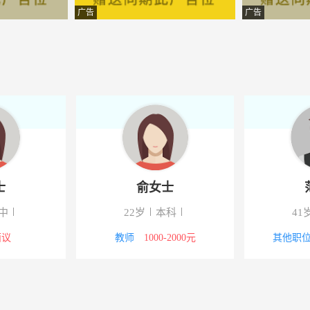
械有限公司
-河南唐河
广告
广告
限公司
-河南唐河
有限公司
-唐河
业有限公司
-唐河
有限公司
-唐河
造有限公司
-唐河
士
俞女士
有限公司
-唐河
中
22岁
本科
41
限责任公司
-唐河
面议
教师
1000-2000元
其他职