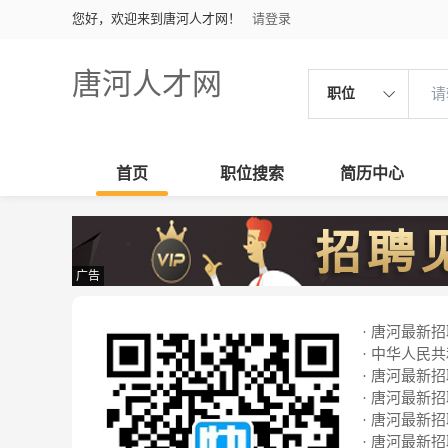
您好，欢迎来到唐河人才网！
请登录
唐河人才网
职位
首页
职位搜索
简历中心
广告
· 唐河最新招聘
· 中华人民
· 唐河最新招聘
· 唐河最新招聘
· 唐河最新招聘
· 唐河最新招聘