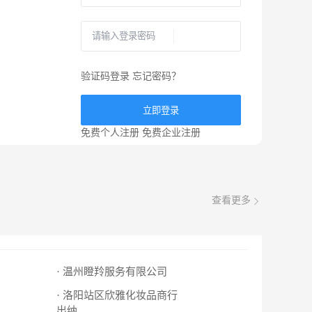
验证码登录
忘记密码？
立即登录
免费个人注册
免费企业注册
查看更多
· 温州瞪羚服务有限公司
· 洛阳站区欣雅化妆品商行
出纳