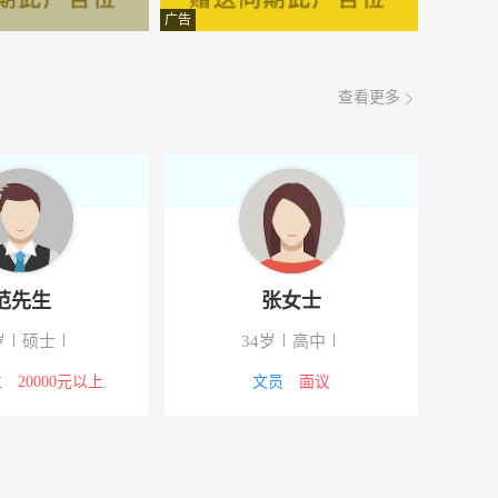
面议
08-06
广告
面议
08-06
查看更多
面议
08-06
面议
08-06
面议
08-06
面议
08-06
范先生
张女士
面议
08-06
岁
硕士
34岁
高中
面议
08-06
位
20000元以上
文员
面议