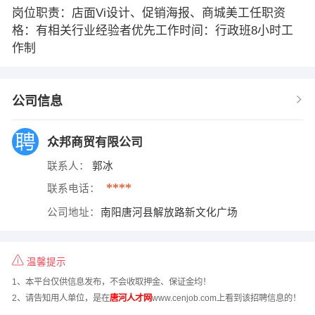
岗位职责：店面Vi设计、促销海报、商城美工任职资
格：有相关行业经验者优先工作时间：行政班8小时工
作制
公司信息
众邦商贸有限公司
联系人：
郭冰
****
联系电话：
公司地址：
南阳唐河县解放路新文化广场
温馨提示
1、本平台仅供信息发布，不会收取押金、保证金均！
2、请告知用人单位，是在
唐河人才网
www.cenjob.com上看到该招聘信息的！