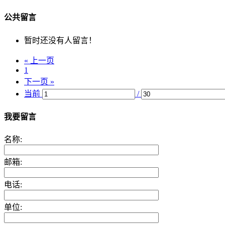
公共留言
暂时还没有人留言！
« 上一页
1
下一页 »
当前
/
我要留言
名称:
邮箱:
电话:
单位: